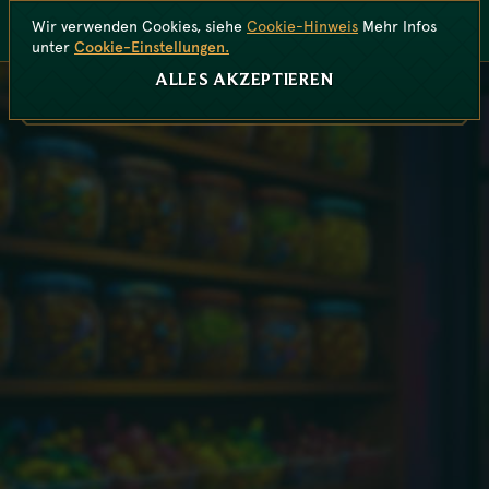
Wir verwenden Cookies, siehe
Cookie-Hinweis
Mehr Infos
unter
Cookie-Einstellungen.
ALLES AKZEPTIEREN