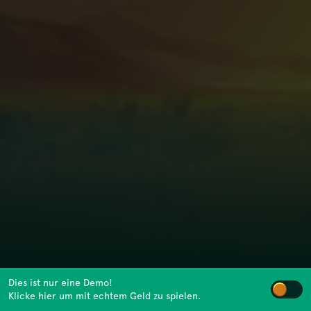
Dies ist nur eine Demo!
Klicke hier um mit echtem Geld zu spielen.