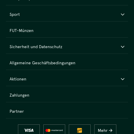
Sport
FUT-Münzen
Sicherheit und Datenschutz
Allgemeine Geschäftsbedingungen
Aktionen
Zahlungen
Partner
Mehr