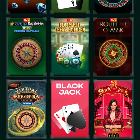
NEU
NEU
NEU
NEU