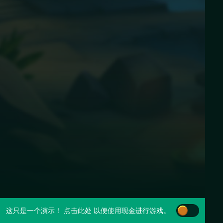
这只是一个演示！
点击此处 以便使用现金进行游戏。