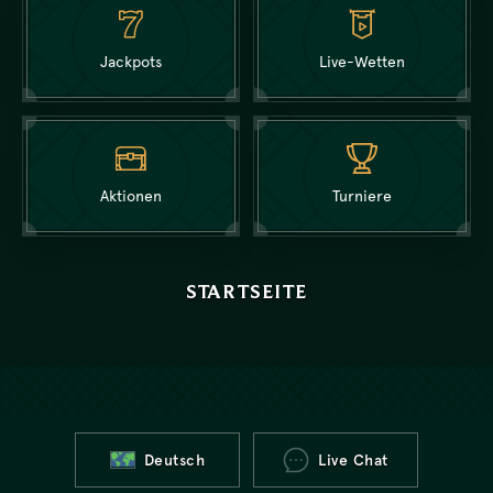
Jackpots
Live-Wetten
Aktionen
Turniere
STARTSEITE
Deutsch
Live Chat