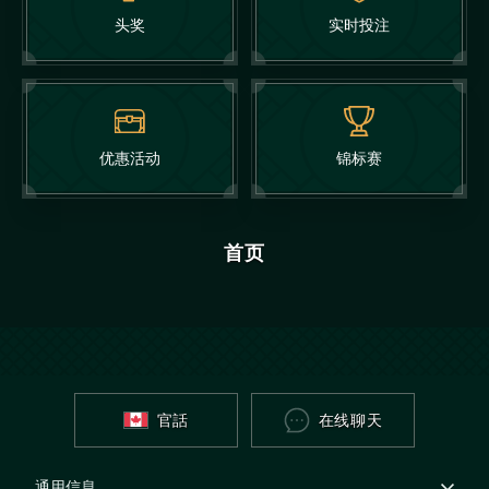
头奖
实时投注
优惠活动
锦标赛
首页
官話
在线聊天
通用信息