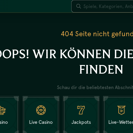
Spiele, Kategorien, Anb
404 Seite nicht gefun
OPS! WIR KÖNNEN DIE
FINDEN
Schau dir die beliebtesten Abschnit
sino
Live Casino
Jackpots
Live-Wette