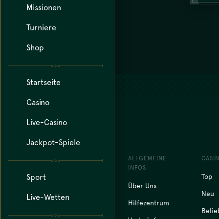
Missionen
Turniere
Shop
Startseite
Casino
Live-Casino
Jackpot-Spiele
ALLGEMEINE
CASI
INFOS
Sport
Top
Über Uns
Neu
Live-Wetten
Hilfezentrum
Belie