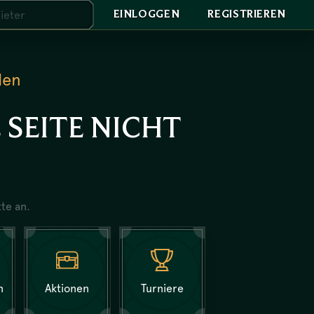
EINLOGGEN
REGISTRIEREN
ieter
den
 SEITE NICHT
te an.
n
Aktionen
Turniere