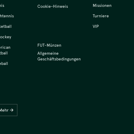
nis
Missionen
Cookie-Hinweis
chtennis
Turniere
ketball
VIP
hockey
FUT-Münzen
rican
tball
Allgemeine
Geschäftsbedingungen
eball
Mehr