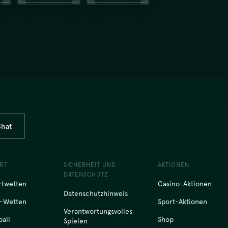
Chat
RT
SICHERHEIT UND
AKTIONEN
DATENSCHUTZ
rtwetten
Casino-Aktionen
Datenschutzhinweis
e-Wetten
Sport-Aktionen
Verantwortungsvolles
ball
Shop
Spielen