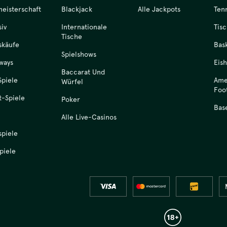
eisterschaft
Blackjack
Alle Jackpots
Ten
siv
Internationale
Tis
Tische
skäufe
Bas
Spielshows
ways
Eis
Baccarat Und
Spiele
Ame
Würfel
Foo
t-Spiele
Poker
Bas
Alle Live-Casinos
spiele
Spiele