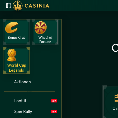
Bonus Crab
Wheel of
Fortune
O
World Cup
Legends
Aktionen
Loot it
NEW
Ca
Spin Rally
NEW