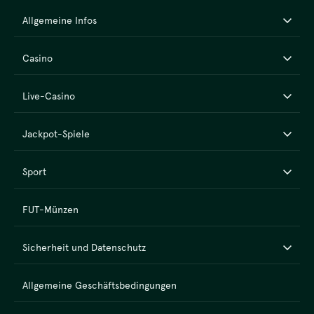
Allgemeine Infos
Casino
Live-Casino
Jackpot-Spiele
Sport
FUT-Münzen
Sicherheit und Datenschutz
Allgemeine Geschäftsbedingungen