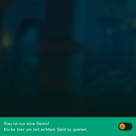
Dies ist nur eine Demo!
Klicke hier um mit echtem Geld zu spielen.