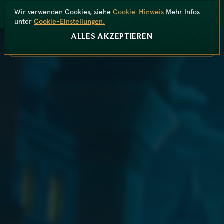
Wir verwenden Cookies, siehe
Cookie-Hinweis
Mehr Infos
unter
Cookie-Einstellungen.
ALLES AKZEPTIEREN