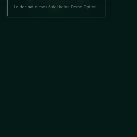
Leider hat dieses Spiel keine Demo Option.