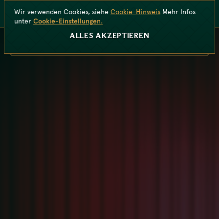
Wir verwenden Cookies, siehe
Cookie-Hinweis
Mehr Infos
unter
Cookie-Einstellungen.
ALLES AKZEPTIEREN