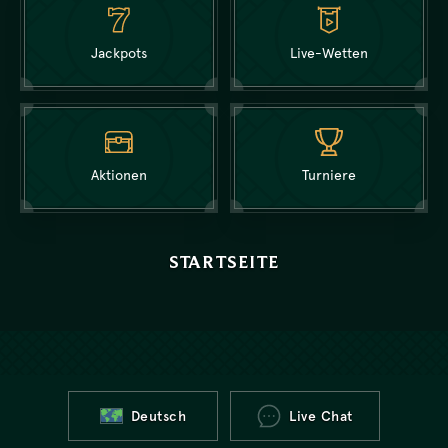
Jackpots
Live-Wetten
Aktionen
Turniere
STARTSEITE
Deutsch
Live Chat