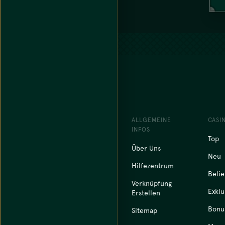
ALLGEMEINE
CASI
INFOS
Top
Über Uns
Neu
Hilfezentrum
Belie
Verknüpfung
Exklu
Erstellen
Bonu
Sitemap