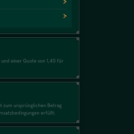
und einer Quote von 1,40 für
h zum ursprünglichen Betrag
msatzbedingungen erfüllt.