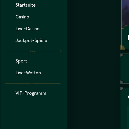
Startseite
Casino
Live-Casino
Jackpot-Spiele
Sport
Live-Wetten
VIP-Programm