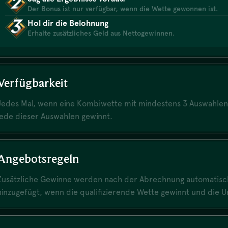
Der Bonus ist nur verfügbar, wenn die Wette gewonnen ist.
Hol dir die Belohnung
Erhalte zusätzliches Geld aus Nettogewinnen.
Verfügbarkeit
Jedes Mal, wenn eine Kombiwette mit mindestens 3 Auswahlen 
jede dieser Auswahlen gewinnt.
Angebotsregeln
Zusätzliche Gewinne werden nach der Abrechnung automatisc
hinzugefügt, wenn die qualifizierende Wette gewinnt und die U