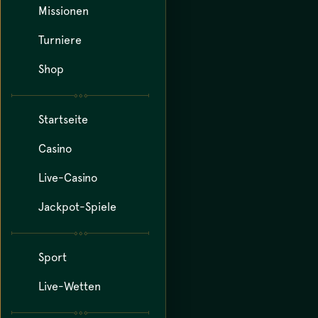
Missionen
Turniere
Shop
Startseite
Casino
Live-Casino
Jackpot-Spiele
Sport
Live-Wetten