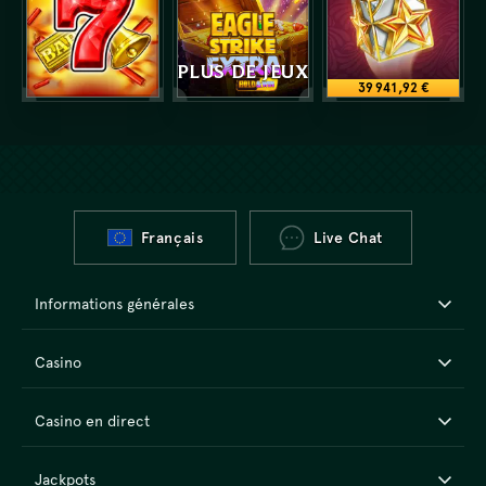
PLUS DE JEUX
39 941,92 €
Français
Live Chat
Informations générales
Casino
Casino en direct
Jackpots