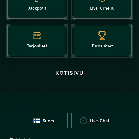
Jackpotit
Live-Urheilu
Tarjoukset
Turnaukset
KOTISIVU
Suomi
Live Chat