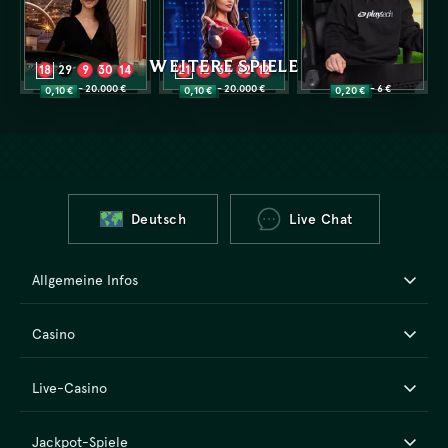
WEITERE SPIELE
18
29
9
30
14
21
12
34
32
12
- 20.000 €
- 20.000 €
- 6 €
0,10 €
0,10 €
0,20 €
26
12
0
28
34
24
28
6
12
8
25
36
13
10
32
35
32
27
28
10
5
14
30
9
15
29
20
29
26
29
Deutsch
Live Chat
Allgemeine Infos
Casino
Live-Casino
Jackpot-Spiele