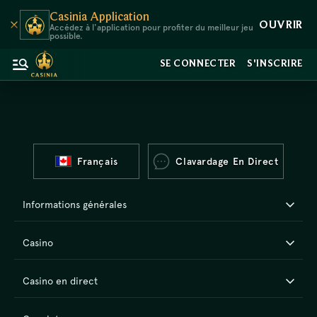
Casinia Application
OUVRIR
Accédez à l'application pour profiter du meilleur jeu
possible.
SE CONNECTER
S'INSCRIRE
Français
Clavardage En Direct
Informations générales
Casino
Casino en direct