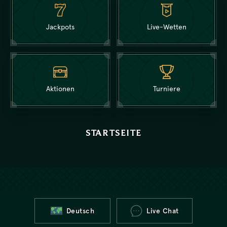
Jackpots
Live-Wetten
Aktionen
Turniere
STARTSEITE
Deutsch
Live Chat