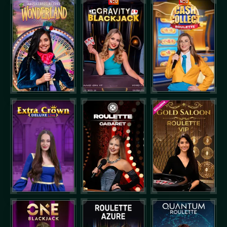
NEU
NEU