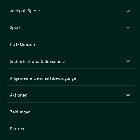
Jackpot-Spiele
Sport
FUT-Münzen
Sicherheit und Datenschutz
Allgemeine Geschäftsbedingungen
Aktionen
Zahlungen
Partner