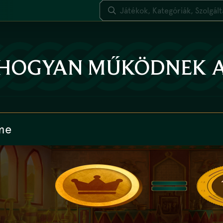
Játékok, Kategóriák, Szolgál
HOGYAN MŰKÖDNEK A
me