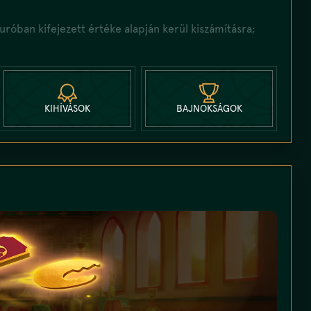
róban kifejezett értéke alapján kerül kiszámításra;
KIHÍVÁSOK
BAJNOKSÁGOK