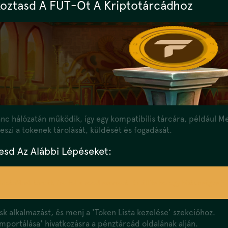
oztasd A FUT-Ot A Kriptotárcádhoz
ánc hálózatán működik, így egy kompatibilis tárcára, például
eszi a tokenek tárolását, küldését és fogadását.
esd Az Alábbi Lépéseket:
 MetaMask tárcát, írd fel a seed szavadat, és állíts be egy biztonságos je
 alkalmazást, és menj a 'Token Lista kezelése' szekcióhoz.
importálása' hivatkozásra a pénztárcád oldalának alján.