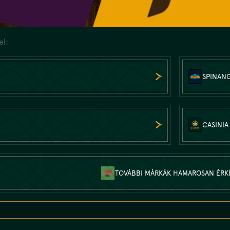
el:
SPINAN
CASINIA
TOVÁBBI MÁRKÁK HAMAROSAN ÉRK