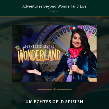
Adventures Beyond Wonderland Live
Playtech
UM ECHTES GELD SPIELEN