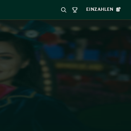
EINZAHLEN