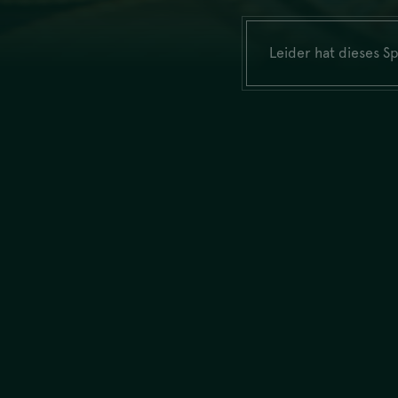
Leider hat dieses S