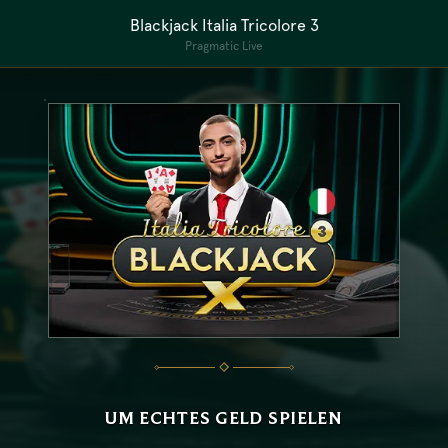
Blackjack Italia Tricolore 3
Pragmatic Live
UM ECHTES GELD SPIELEN