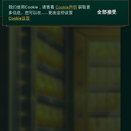
我们使用Cookie，请查看
Cookie声明
获取更
全部接受
多信息。您可以在……更改这些设置
Cookie设置