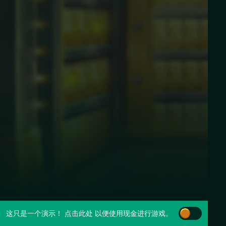
这只是一个演示！
点击此处 以便使用现金进行游戏。