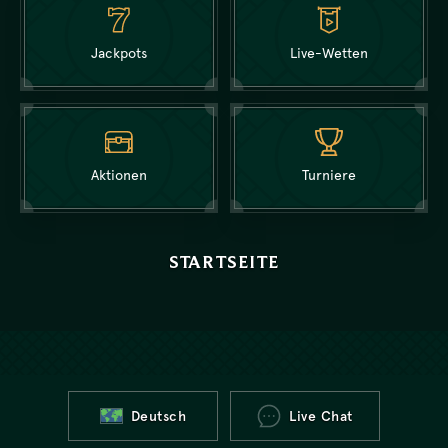
Jackpots
Live-Wetten
Aktionen
Turniere
STARTSEITE
Deutsch
Live Chat