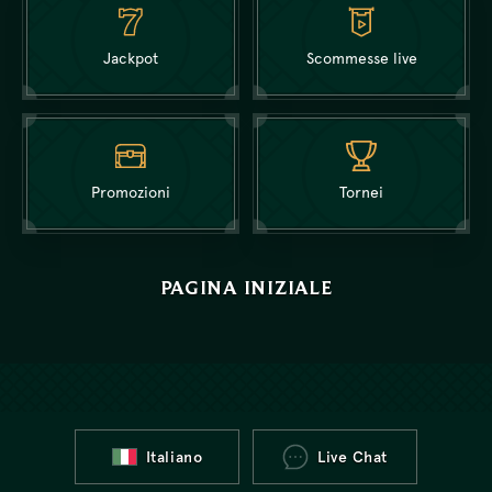
Jackpot
Scommesse live
Promozioni
Tornei
PAGINA INIZIALE
Italiano
Live Chat