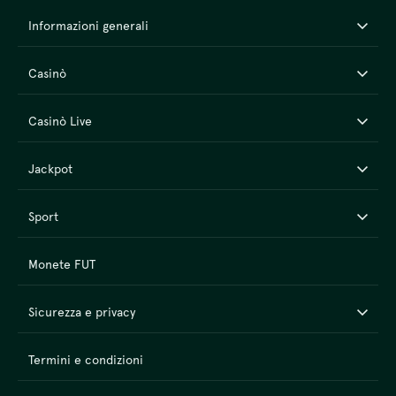
Informazioni generali
Casinò
Casinò Live
Jackpot
Sport
Monete FUT
Sicurezza e privacy
Termini e condizioni