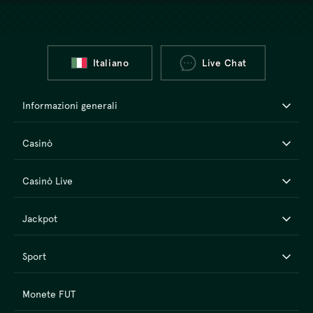
Italiano
Live Chat
Informazioni generali
Casinò
Casinò Live
Jackpot
Sport
Monete FUT