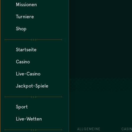
Missionen
Turniere
Shop
Startseite
Casino
Live-Casino
Jackpot-Spiele
Sport
Live-Wetten
ALLGEMEINE
CASI