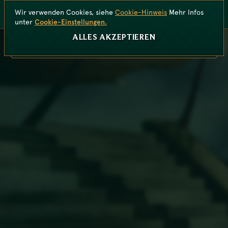
Wir verwenden Cookies, siehe
Cookie-Hinweis
Mehr Infos
unter
Cookie-Einstellungen.
ALLES AKZEPTIEREN