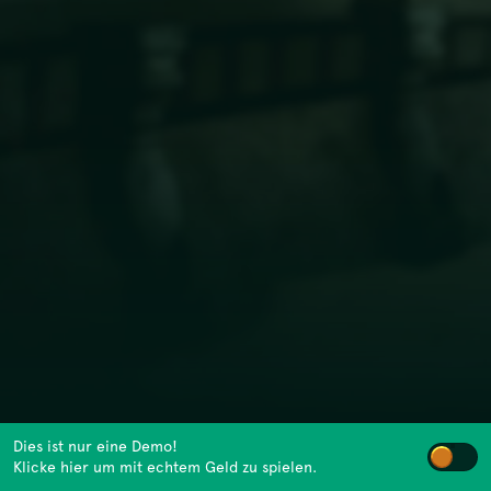
Dies ist nur eine Demo!
Klicke hier um mit echtem Geld zu spielen.