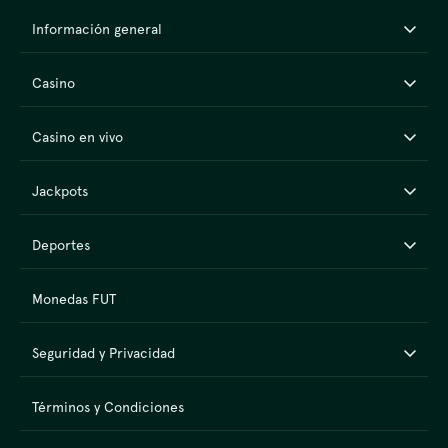
Información general
Casino
Casino en vivo
Jackpots
Deportes
Monedas FUT
Seguridad y Privacidad
Términos y Condiciones