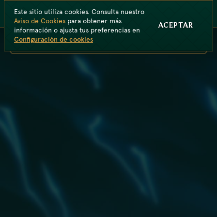
Este sitio utiliza cookies. Consulta nuestro
Aviso de Cookies
para obtener más
ACEPTAR
información o ajusta tus preferencias en
Configuración de cookies