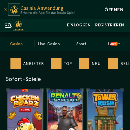
Casinia Anwendung
ÖFFNEN
Erhalte die App für das beste Spiel
EINLOGGEN
REGISTRIEREN
Casino
Live-Casino
Sport
Loot It
NEW
ANBIETER
TOP
NEU
BEL
Sofort-Spiele
NEU