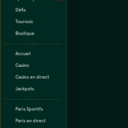
Défis
Tournois
Boutique
Accueil
Casino
Casino en direct
Jackpots
Paris Sportifs
Paris en direct