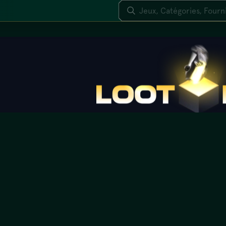
Jeux, Catégories, Fourn