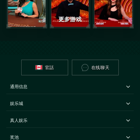
更多游戏
官話
在线聊天
通用信息
娱乐城
真人娱乐
奖池