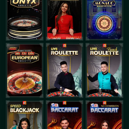
新
新
新
新
新