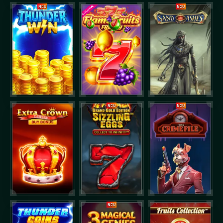
NEU
NEU
NEU
NEU
NEU