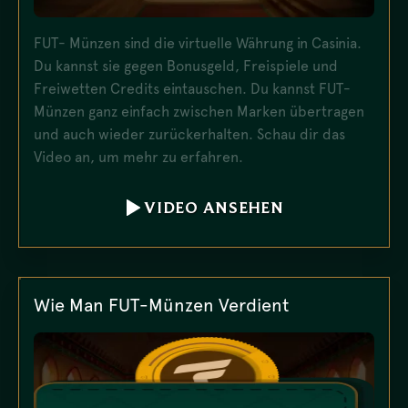
FUT- Münzen sind die virtuelle Währung in Casinia.
Du kannst sie gegen Bonusgeld, Freispiele und
Freiwetten Credits eintauschen. Du kannst FUT-
Münzen ganz einfach zwischen Marken übertragen
und auch wieder zurückerhalten. Schau dir das
Video an, um mehr zu erfahren.
VIDEO ANSEHEN
Wie Man FUT-Münzen Verdient