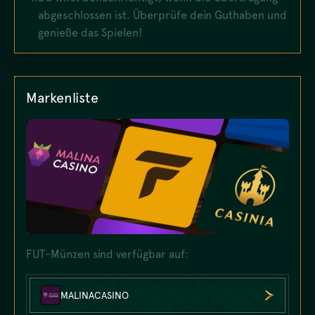
abgeschlossen ist. Überprüfe dein Guthaben und
genieße das Spielen!
Markenliste
FUT-Münzen sind verfügbar auf:
MALINACASINO