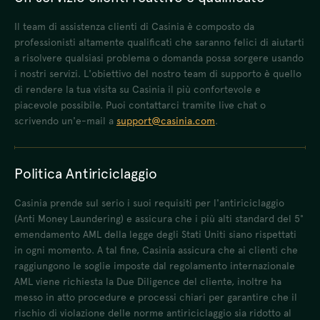
Il team di assistenza clienti di Casinia è composto da
professionisti altamente qualificati che saranno felici di aiutarti
a risolvere qualsiasi problema o domanda possa sorgere usando
i nostri servizi. L'obiettivo del nostro team di supporto è quello
di rendere la tua visita su Casinia il più confortevole e
piacevole possibile. Puoi contattarci tramite live chat o
scrivendo un'e-mail a
support@casinia.com
.
Politica Antiriciclaggio
Casinia prende sul serio i suoi requisiti per l'antiriciclaggio
(Anti Money Laundering) e assicura che i più alti standard del 5°
emendamento AML della legge degli Stati Uniti siano rispettati
in ogni momento. A tal fine, Casinia assicura che ai clienti che
raggiungono le soglie imposte dal regolamento internazionale
AML viene richiesta la Due Diligence del cliente, inoltre ha
messo in atto procedure e processi chiari per garantire che il
rischio di violazione delle norme antiriciclaggio sia ridotto al