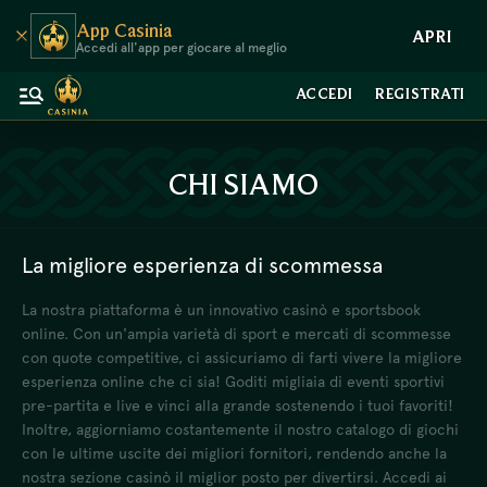
App Casinia
APRI
Accedi all'app per giocare al meglio
ACCEDI
REGISTRATI
CHI SIAMO
La migliore esperienza di scommessa
La nostra piattaforma è un innovativo casinò e sportsbook
online. Con un'ampia varietà di sport e mercati di scommesse
con quote competitive, ci assicuriamo di farti vivere la migliore
esperienza online che ci sia! Goditi migliaia di eventi sportivi
pre-partita e live e vinci alla grande sostenendo i tuoi favoriti!
Inoltre, aggiorniamo costantemente il nostro catalogo di giochi
con le ultime uscite dei migliori fornitori, rendendo anche la
nostra sezione casinò il miglior posto per divertirsi. Accedi ai