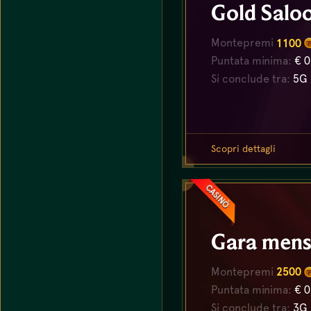
Gold Salo
Montepremi
1100
Puntata minima:
€ 0
Si conclude tra:
5G 
Scopri dettagli
CASINÒ
Gara mens
Montepremi
2500
Puntata minima:
€ 0
Si conclude tra:
3G 