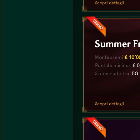
Scopri dettagli
CASINÒ
Summer Fr
Montepremi
€ 10’0
Puntata minima:
€ 0
Si conclude tra:
5G 
Scopri dettagli
CASINÒ