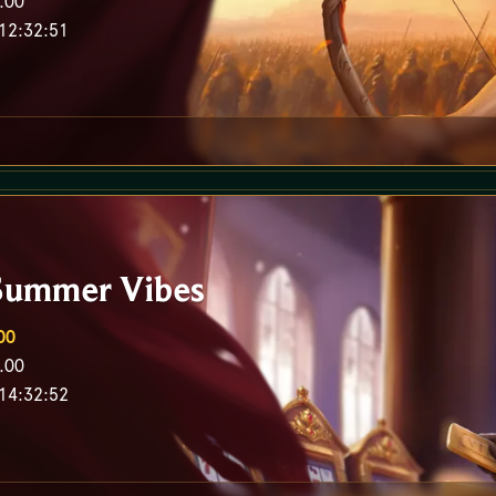
.00
12:32:51
Summer Vibes
00
.00
14:32:52