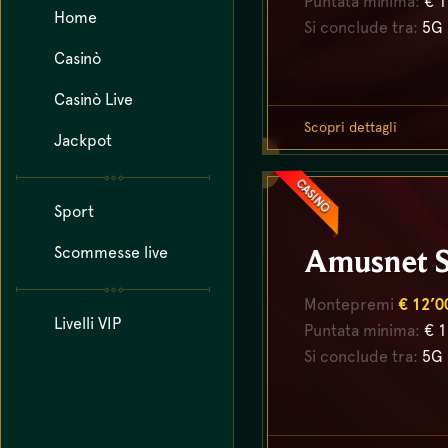
Puntata minima:
€ 1
Home
Si conclude tra:
5G 
Casinò
Casinò Live
Scopri dettagli
Jackpot
CASINÒ
Sport
Amusnet 
Scommesse live
Montepremi
€ 12’0
Livelli VIP
Puntata minima:
€ 1
Si conclude tra:
5G 