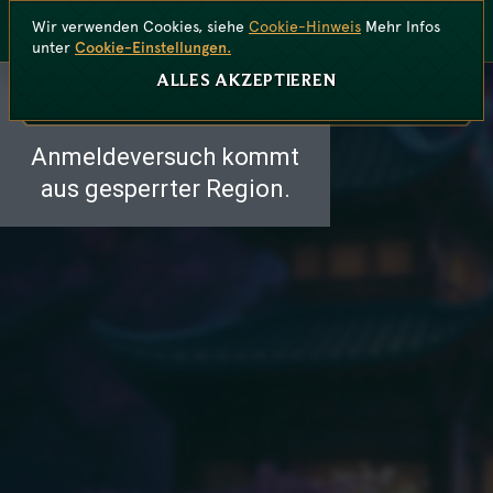
Wir verwenden Cookies, siehe
Cookie-Hinweis
Mehr Infos
unter
Cookie-Einstellungen.
ALLES AKZEPTIEREN