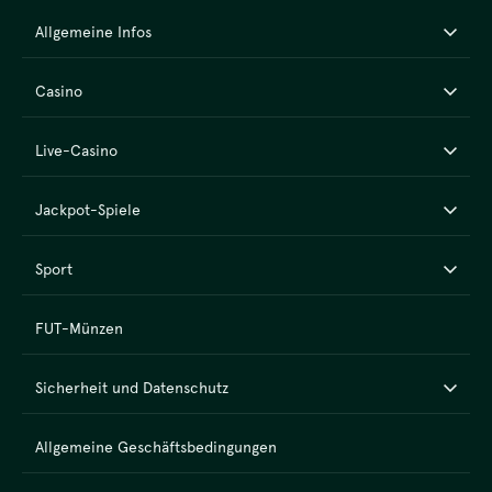
Allgemeine Infos
Casino
Live-Casino
Jackpot-Spiele
Sport
FUT-Münzen
Sicherheit und Datenschutz
Allgemeine Geschäftsbedingungen