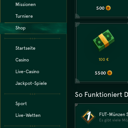
Missionen
500
Turniere
Shop
Startseite
Casino
100 €
Live-Casino
5500
Jackpot-Spiele
So Funktioniert 
Sport
FUT-Münzen 
Live-Wetten
Es gibt viele M