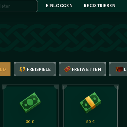
EINLOGGEN
REGISTRIEREN
ieter
LD
FREISPIELE
FREIWETTEN
L
30 €
50 €