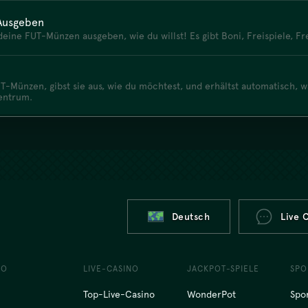
Ausgeben
deine FUT-Münzen ausgeben, wie du willst! Es gibt Boni, Freispiele, F
-Münzen, gibst sie aus, wie du möchtest, und erhältst automatisch, wa
entrum.
Deutsch
Live 
NO
LIVE-CASINO
JACKPOT-SPIELE
SPO
Top-Live-Casino
WonderPot
Spo