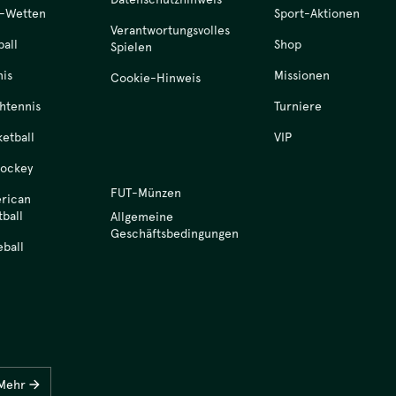
e-Wetten
Sport-Aktionen
Verantwortungsvolles
ball
Shop
Spielen
nis
Missionen
Cookie-Hinweis
chtennis
Turniere
ketball
VIP
hockey
FUT-Münzen
rican
tball
Allgemeine
Geschäftsbedingungen
eball
Mehr