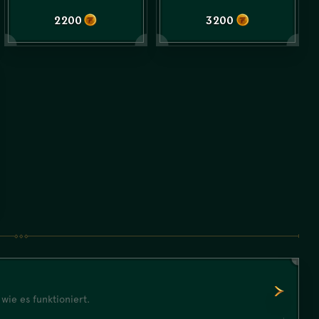
2200
3200
wie es funktioniert.