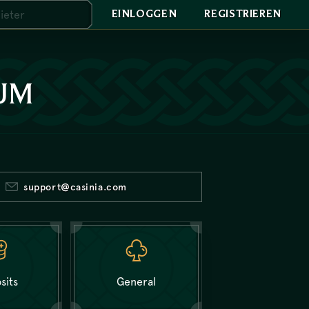
EINLOGGEN
REGISTRIEREN
ieter
UM
support@casinia.com
sits
General