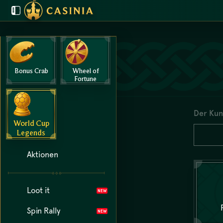
Bonus Crab
Wheel of
Fortune
Der Kun
World Cup
Legends
Aktionen
Loot it
NEW
Spin Rally
NEW