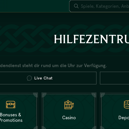
Spiele, Kategorien, Anb
HILFEZENTR
dendienst steht dir rund um die Uhr zur Verfügung.
Live Chat
Bonuses &
Casino
Depo
Promotions