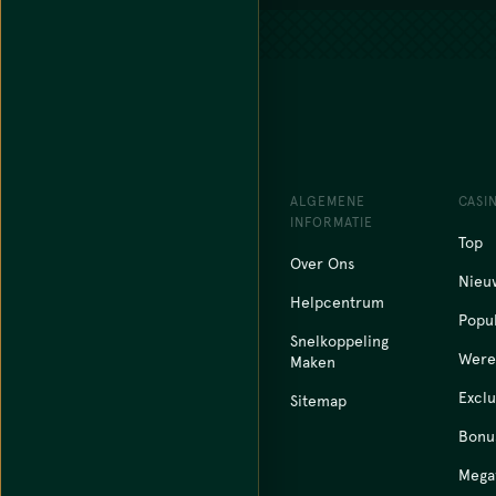
ALGEMENE
CASI
INFORMATIE
Top
Over Ons
Nieu
Helpcentrum
Popul
Snelkoppeling
Were
Maken
Exclu
Sitemap
Bonu
Mega