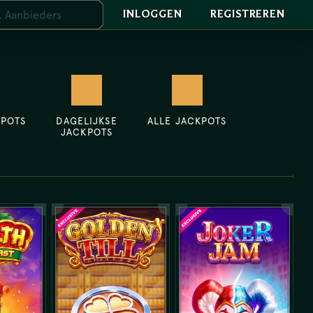
INLOGGEN
REGISTREREN
, Aanbieders
KPOTS
DAGELIJKSE
ALLE JACKPOTS
JACKPOTS
EN
SPELEN
SPELEN