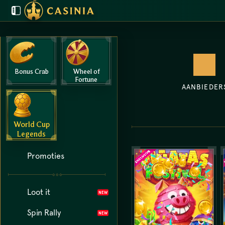
Bonus Crab
Wheel of
Fortune
AANBIEDER
World Cup
Legends
Promoties
Loot it
NEW
SPELEN
Spin Rally
NEW