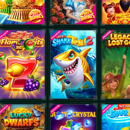
SPELEN
SPELEN
SPEL
NIEU