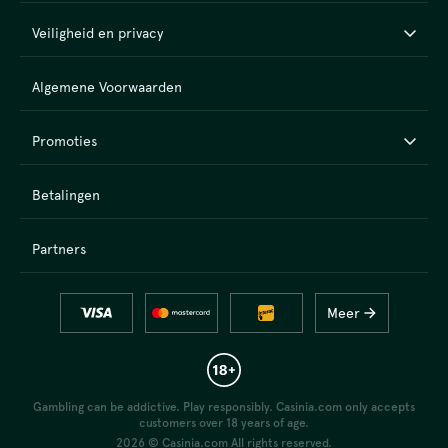
Veiligheid en privacy
Algemene Voorwaarden
Promoties
Betalingen
Partners
Meer
Gambling can be addictive. Play responsibly. Casinia.com only accepts
customers over 18 years of age.
2026 © Casinia.com All rights reserved.