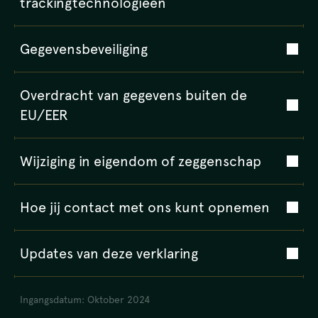
trackingtechnologieën
Gegevensbeveiliging
Overdracht van gegevens buiten de
EU/EER
Wijziging in eigendom of zeggenschap
Hoe jij contact met ons kunt opnemen
Updates van deze verklaring
Ingangsdatum: Oktober 2024