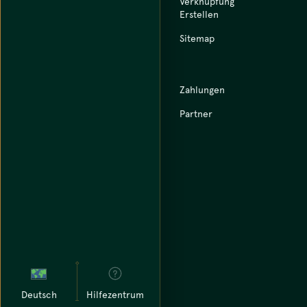
Verknüpfung
Erstellen
Sitemap
Zahlungen
Partner
Deutsch
Hilfezentrum