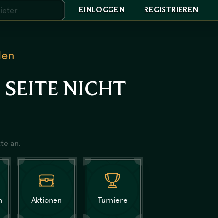
EINLOGGEN
REGISTRIEREN
ieter
den
 SEITE NICHT
te an.
n
Aktionen
Turniere