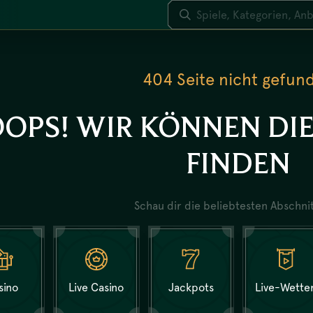
Spiele, Kategorien, Anb
404 Seite nicht gefun
OPS! WIR KÖNNEN DIE
FINDEN
Schau dir die beliebtesten Abschnit
sino
Live Casino
Jackpots
Live-Wette