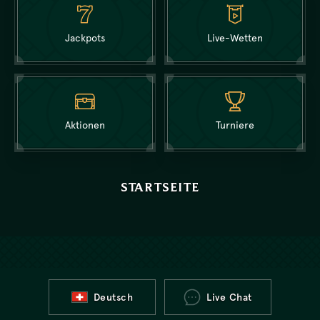
Jackpots
Live-Wetten
Aktionen
Turniere
STARTSEITE
Deutsch
Live Chat