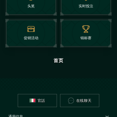
头奖
实时投注
促销活动
锦标赛
首页
官話
在线聊天
通用信息