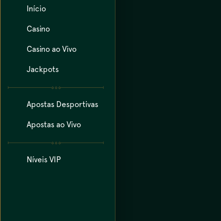
Início
Casino
Casino ao Vivo
Jackpots
Apostas Desportivas
Apostas ao Vivo
Níveis VIP