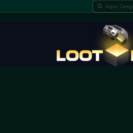
Jogos, Categ