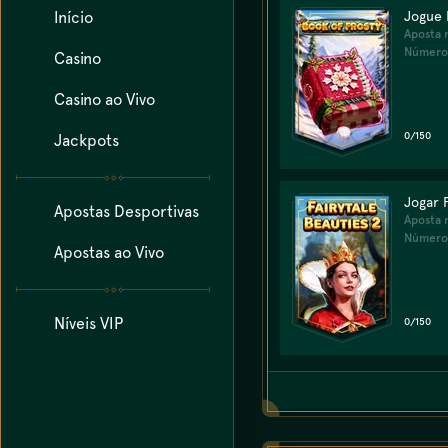
Início
Jogue 
Aposta 
Número 
Casino
Casino ao Vivo
0/150
Jackpots
Jogar F
Apostas Desportivas
Aposta 
Número 
Apostas ao Vivo
Níveis VIP
0/150