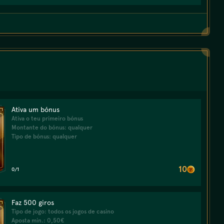
Ativa um bónus
Ativa o teu primeiro bónus
Montante do bónus: qualquer
Tipo de bónus: qualquer
10
0/1
Faz 500 giros
Tipo de jogo: todos os jogos de casino
Aposta mín.: 0,50€