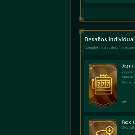
Desafios Individuai
Completa estes desafios espec
Joga sl
Jogos: 
Aposta 
Número 
0/1
Faz o 1
Depósit