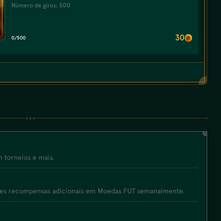
Número de giros: 500
30
0/500
m torneios e mais.
ares recompensas adicionais em Moedas FUT semanalmente.