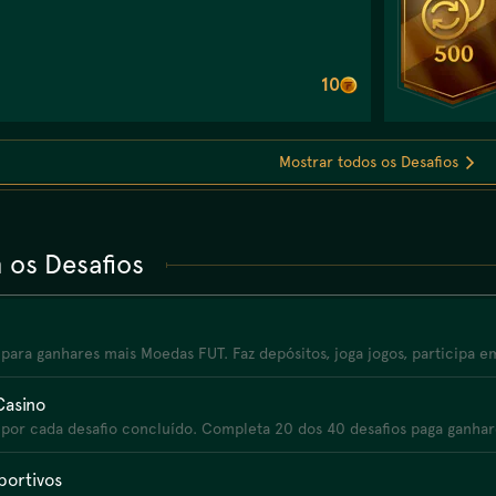
10
Mostrar todos os Desafios
os Desafios
para ganhares mais Moedas FUT. Faz depósitos, joga jogos, participa e
Casino
por cada desafio concluído. Completa 20 dos 40 desafios paga ganh
portivos