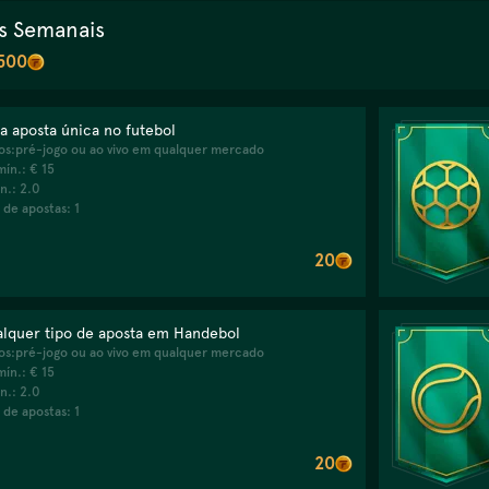
os Semanais
500
a aposta única no futebol
os:
pré-jogo ou ao vivo em qualquer mercado
mín.: € 15
n.: 2.0
de apostas: 1
20
alquer tipo de aposta em Handebol
os:
pré-jogo ou ao vivo em qualquer mercado
mín.: € 15
n.: 2.0
de apostas: 1
20