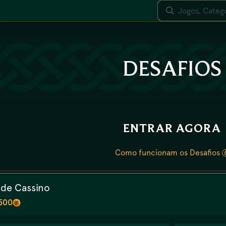
Jogos, Categ
DESAFIOS
ENTRAR AGORA
Como funcionam os Desafios
 de Cassino
500