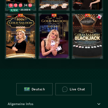
3
12
21
24
30
- 20.000 €
0,10 €
23
23
25
18
28
NEU
NEU
NEU
28
35
2
33
23
6
15
4
20
28
Deutsch
Live Chat
Allgemeine Infos